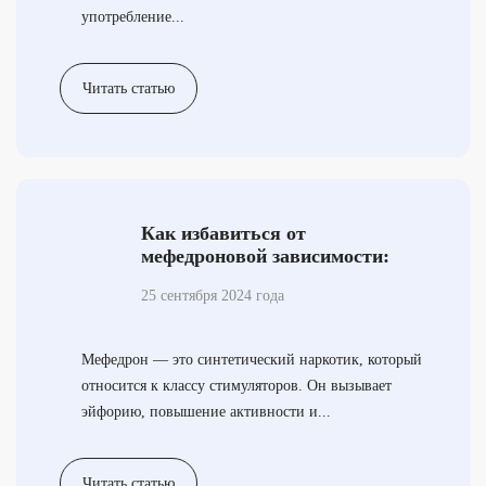
употребление...
Читать статью
Как избавиться от
мефедроновой зависимости:
советы нарколога
25 сентября 2024 года
Мефедрон — это синтетический наркотик, который
относится к классу стимуляторов. Он вызывает
эйфорию, повышение активности и...
Читать статью