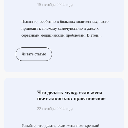
рекомендации
15 октября 2024 года
Пьянство, особенно в больших количествах, часто
приводит к плохому самочувствию и даже к
серьёзным медицинским проблемам. В этой...
Читать статью
Что делать мужу, если жена
пьет алкоголь: практическое
руководство для поддержки и
22 октября 2024 года
помощи
Узнайте, что делать, если жена пьет крепкий