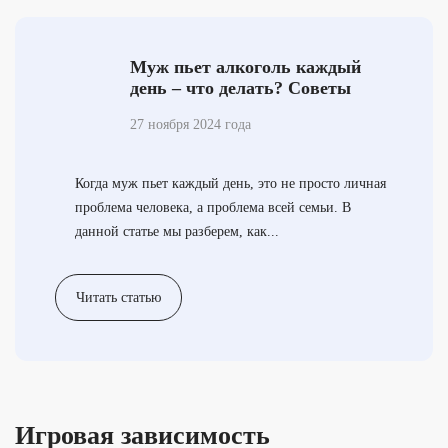
Муж пьет алкоголь каждый
день – что делать? Советы
психолога и практические
27 ноября 2024 года
рекомендации
Когда муж пьет каждый день, это не просто личная
проблема человека, а проблема всей семьи. В
данной статье мы разберем, как...
Читать статью
Игровая зависимость