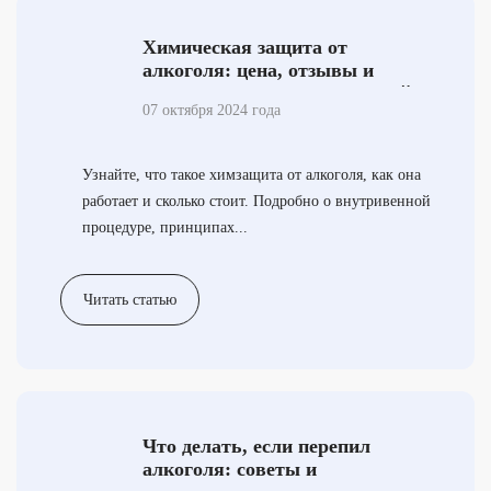
Химическая защита от
алкоголя: цена, отзывы и
эффективность внутривенной
07 октября 2024 года
кодировки
Узнайте, что такое химзащита от алкоголя, как она
работает и сколько стоит. Подробно о внутривенной
процедуре, принципах...
Читать статью
Что делать, если перепил
алкоголя: советы и